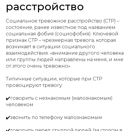
расстройство
Социальное тревожное расстройство (СТР) –
состояние, ранее известное под названием
социальная фобия (социофобия). Ключевой
признак СТР – чрезмерная тревога, которая
возникает в ситуации социального
взаимодействия: «внимание другого человека
или группы людей направлены на меня, и мне
от этого очень тревожно».
Типичные ситуации, которые при СТР
провоцируют тревогу:
✔️говорить с незнакомым (малознакомым)
человеком
✔️звонить по телефону малознакомым
✔️говорить перед группой людей (за столом в