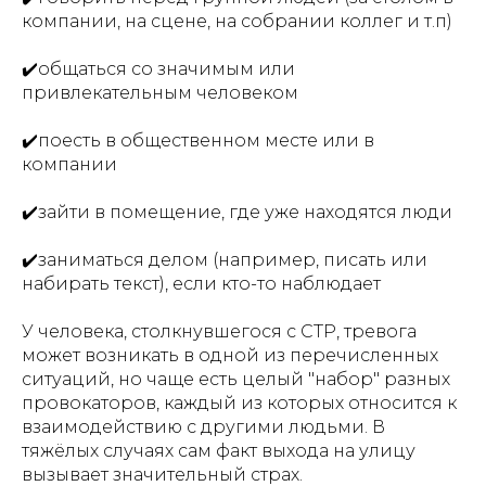
компании, на сцене, на собрании коллег и т.п)
✔️общаться со значимым или
привлекательным человеком
✔️поесть в общественном месте или в
компании
✔️зайти в помещение, где уже находятся люди
✔️заниматься делом (например, писать или
набирать текст), если кто-то наблюдает
У человека, столкнувшегося с СТР, тревога
может возникать в одной из перечисленных
ситуаций, но чаще есть целый "набор" разных
провокаторов, каждый из которых относится к
взаимодействию с другими людьми. В
тяжёлых случаях сам факт выхода на улицу
вызывает значительный страх.