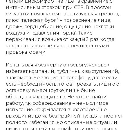
лёгкий дискомфорт не идёт в сравнение с
интенсивным страхом при СТР. В простой
ситуации появляется парализующая тревога,
плюс "телесная буря" – покраснение лица,
дрожь, сердцебиение, ощущение нехватки
воздуха и "сдавления горла". Такие
переживания возникают каждый раз, когда
человек сталкивается с перечисленными
провокаторами.
Испытывая чрезмерную тревогу, человек
избегает компаний, публичных выступлений,
знакомств. Не звонит по телефону, даже если
есть необходимость, готов проехать лишнюю
остановку в маршрутке, лишь бы не
обращаться к водителю. Не может найти
работу, т.к. собеседование – немыслимое
испытание. Закрывается в квартире и не
выходит из дома без крайней нужды. Либо нет
полного избегания, но описанные ситуации
вызывают явный дискомфорт и переносятся