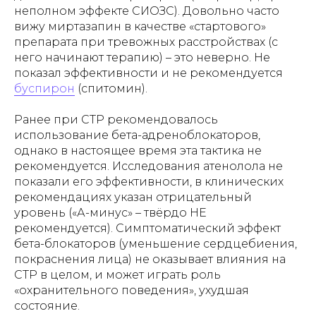
неполном эффекте СИОЗС). Довольно часто
вижу миртазапин в качестве «стартового»
препарата при тревожных расстройствах (с
него начинают терапию) – это неверно. Не
показал эффективности и не рекомендуется
буспирон
(спитомин).
Ранее при СТР рекомендовалось
использование бета-адреноблокаторов,
однако в настоящее время эта тактика не
рекомендуется. Исследования атенолола не
показали его эффективности, в клинических
рекомендациях указан отрицательный
уровень («А-минус» – твёрдо НЕ
рекомендуется). Симптоматический эффект
бета-блокаторов (уменьшение сердцебиения,
покраснения лица) не оказывает влияния на
СТР в целом, и может играть роль
«охранительного поведения», ухудшая
состояние.