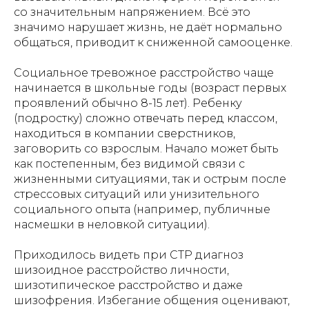
со значительным напряжением. Всё это
значимо нарушает жизнь, не даёт нормально
общаться, приводит к сниженной самооценке.
Социальное тревожное расстройство чаще
начинается в школьные годы (возраст первых
проявлений обычно 8-15 лет). Ребенку
(подростку) сложно отвечать перед классом,
находиться в компании сверстников,
заговорить со взрослым. Начало может быть
как постепенным, без видимой связи с
жизненными ситуациями, так и острым после
стрессовых ситуаций или унизительного
социального опыта (например, публичные
насмешки в неловкой ситуации).
Приходилось видеть при СТР диагноз
шизоидное расстройство личности,
шизотипическое расстройство и даже
шизофрения. Избегание общения оценивают,