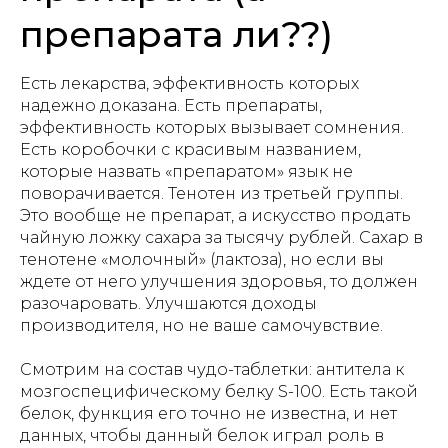
препарата ли??)
Есть лекарства, эффективность которых
надежно доказана. Есть препараты,
эффективность которых вызывает сомнения.
Есть коробочки с красивым названием,
которые назвать «препаратом» язык не
поворачивается. Тенотен из третьей группы.
Это вообще не препарат, а искусство продать
чайную ложку сахара за тысячу рублей. Сахар в
тенотене «молочный» (лактоза), но если вы
ждете от него улучшения здоровья, то должен
разочаровать. Улучшаются доходы
производителя, но не ваше самочувствие.
Смотрим на состав чудо-таблетки: антитела к
мозгоспецифическому белку S-100. Есть такой
белок, функция его точно не известна, и нет
данных, чтобы данный белок играл роль в