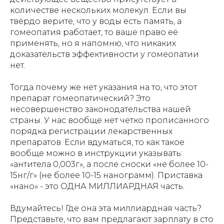
количестве нескольких молекул. Если вы
твёрдо верите, что у воды есть память, а
гомеопатия работает, то ваше право её
применять, но я напомню, что никаких
доказательств эффективности у гомеопатии
нет.
Тогда почему же нет указания на то, что этот
препарат гомеопатический? Это
несовершенство законодательства нашей
страны. У нас вообще нет четко прописанного
порядка регистрации лекарственных
препаратов. Если вдуматься, то как такое
вообще можно в инструкции указывать:
«антитела 0,003г», а после сноски «не более 10-
15нг/г» (не более 10-15 нанограмм). Приставка
«нано» - это ОДНА МИЛЛИАРДНАЯ часть.
Вдумайтесь! Где она эта миллиардная часть?
Представьте, что вам предлагают зарплату в сто