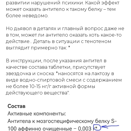
развитии нарушений психики. Какой эффект
может оказать антитело к такому белку – тем
более неведомо.
Но дьявол в деталях и главный вопрос даже не
в том, может ли антитело оказать хоть какое-то
действие... Деталь в ситуации с тенотеном
выглядит примерно так: *
В инструкции, после указания антител в
качестве состава таблетки, присутствует
звездочка и сноска: *наносятся на лактозу в
виде водно-спиртовой смеси с содержанием
не более 10-15 нг/г активной формы
действующего вещества".