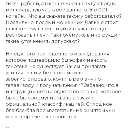
тысяч рублей, а в конце месяца выдают одну
миллиардную часть обещанного. Это 0,01
копейки. Что вы скажете такому работодателю?
Правильно: подлый мошенник. Дальше стоит
плюнуть ему в лицо и уйти в закат, гордо
расправив плечи. Так почему же в инструкции
такие «уточнения» допускают?
Ни единого полноценного исследования,
которое подтвердило бы эффективность
тенотена, не существует. Зачем прилагать
усилия, если и без этого можно
зарегистрировать, крутить рекламу по
телевизору и получать деньги? Забавно, что в
инструкции нет ни одного показания, которое
было бы сформулировано в связи с
официальной классификацией. Сплошное
бла-бла-бла про «вегетативные симптомы» и
«стрессорные расстройства».