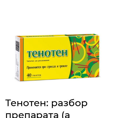
Тенотен: разбор
препарата (а