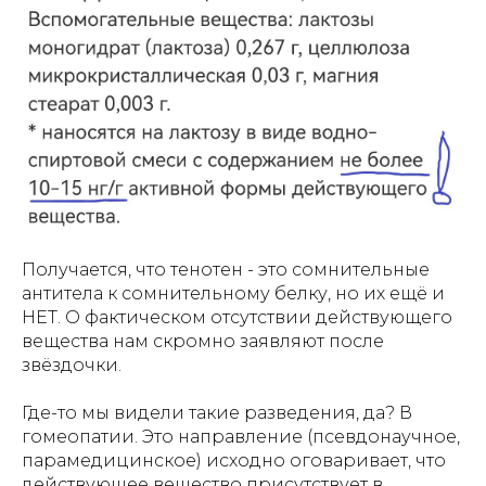
Получается, что тенотен - это сомнительные
антитела к сомнительному белку, но их ещё и
НЕТ. О фактическом отсутствии действующего
вещества нам скромно заявляют после
звёздочки.
Где-то мы видели такие разведения, да? В
гомеопатии. Это направление (псевдонаучное,
парамедицинское) исходно оговаривает, что
действующее вещество присутствует в