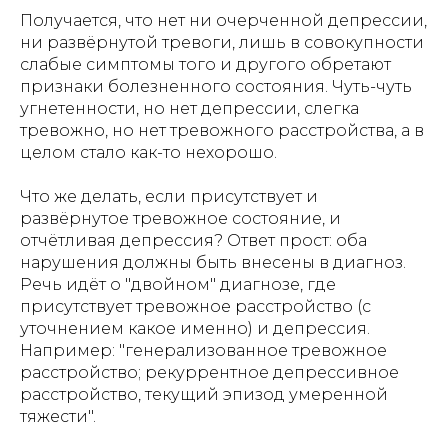
Получается, что нет ни очерченной депрессии,
ни развёрнутой тревоги, лишь в совокупности
слабые симптомы того и другого обретают
признаки болезненного состояния. Чуть-чуть
угнетенности, но нет депрессии, слегка
тревожно, но нет тревожного расстройства, а в
целом стало как-то нехорошо.
Что же делать, если присутствует и
развёрнутое тревожное состояние, и
отчётливая депрессия? Ответ прост: оба
нарушения должны быть внесены в диагноз.
Речь идёт о "двойном" диагнозе, где
присутствует тревожное расстройство (с
уточнением какое именно) и депрессия.
Например: "генерализованное тревожное
расстройство; рекуррентное депрессивное
расстройство, текущий эпизод умеренной
тяжести".