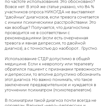
по частоте использования. Это обосновано?
Вовсе нет. В этой же статье указано, что 84 %
участников опроса НИКОГДА не выставляют
"двойных" диагнозов, если тревога сочетается
с иными психическими расстройствами. Это
как вообще? Получается, что диагностика
проводится не в соответствии с
рекомендациями (если есть очерченная
тревога и явная депрессия, то двойной
диагноз), а с точностью до наоборот... Грустно.
Использование СТДР допустимо в общей
медицине. Если к неврологу или терапевту
обратился пациент с признаками тревожности
и депрессии, то вполне допустимо обозначить
этот диагноз. Но важно понимать, что такое
заключение предварительное и нуждается в
уточнении психиатром (психотерапевтом).
В психиатрии такой диагноз почти всегда не
оправдан. Вариант «недо»-депрессии и