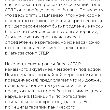
для депрессии и тревожных состояний, а для
СТДР они вообще не разработаны. Получается,
что здесь опять СТДР мимо. К тому же, кроме
стандартных сроков лечения и при тревоге, и
при депрессии могут быть продленные курсы
(вплоть до неопределённо долгой терапии).
Для увеличения срока лечения есть
определённые критерии, но их невозможно
использовать, если вместо адекватного
диагноза стоит СТДР.
Наконец, психотерапия. Здесь СТДР
ненамного актуальнее, чем зонтик под водой.
Психотерапия (по крайней мере, когнитивно-
поведенческая) предполагает, что мы должны
правильно понимать суть состояния и
последовательно прорабатывать имеющиеся
нарушения. Принципы психотерапии
опираются на конкретные диагнозы. Есть
принципы терапии панического