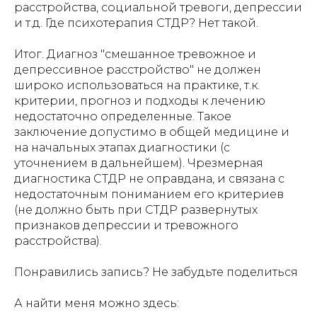
расстройства, социальной тревоги, депрессии
и т.д. Где психотерапия СТДР? Нет такой.
Итог. Диагноз "смешанное тревожное и
депрессивное расстройство" не должен
широко использоваться на практике, т.к.
критерии, прогноз и подходы к лечению
недостаточно определенные. Такое
заключение допустимо в общей медицине и
на начальных этапах диагностики (с
уточнением в дальнейшем). Чрезмерная
диагностика СТДР не оправдана, и связана с
недостаточным пониманием его критериев
(не должно быть при СТДР развернутых
признаков депрессии и тревожного
расстройства).
Понравились запись? Не забудьте поделиться
А найти меня можно здесь: