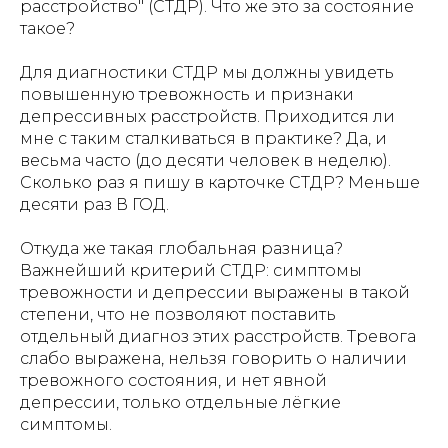
расстройство" (СТДР). Что же это за состояние
такое?
Для диагностики СТДР мы должны увидеть
повышенную тревожность и признаки
депрессивных расстройств. Приходится ли
мне с таким сталкиваться в практике? Да, и
весьма часто (до десяти человек в неделю).
Сколько раз я пишу в карточке СТДР? Меньше
десяти раз В ГОД.
Откуда же такая глобальная разница?
Важнейший критерий СТДР: симптомы
тревожности и депрессии выражены в такой
степени, что не позволяют поставить
отдельный диагноз этих расстройств. Тревога
слабо выражена, нельзя говорить о наличии
тревожного состояния, и нет явной
депрессии, только отдельные лёгкие
симптомы.