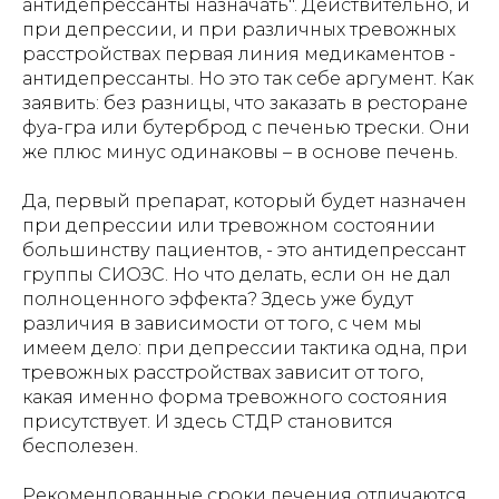
антидепрессанты назначать". Действительно, и
при депрессии, и при различных тревожных
расстройствах первая линия медикаментов -
антидепрессанты. Но это так себе аргумент. Как
заявить: без разницы, что заказать в ресторане
фуа-гра или бутерброд с печенью трески. Они
же плюс минус одинаковы – в основе печень.
Да, первый препарат, который будет назначен
при депрессии или тревожном состоянии
большинству пациентов, - это антидепрессант
группы СИОЗС. Но что делать, если он не дал
полноценного эффекта? Здесь уже будут
различия в зависимости от того, с чем мы
имеем дело: при депрессии тактика одна, при
тревожных расстройствах зависит от того,
какая именно форма тревожного состояния
присутствует. И здесь СТДР становится
бесполезен.
Рекомендованные сроки лечения отличаются