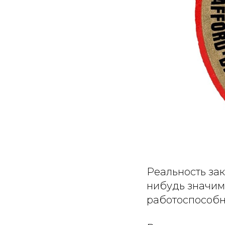
Реальность зак
нибудь значим
работоспособн