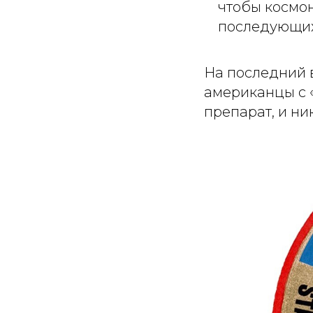
чтобы космон
последующих
На последний в
американцы с 
препарат, и ни