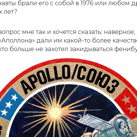
авты брали его с собой в 1976 или любом д
 лет?
опрос мне так и хочется сказать: наверное,
«Аполлона» дали им какой-то более качест
кто больше не захотел закидываться фениб