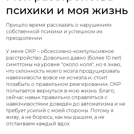
психики и моя жизнь
Пришло время рассказать о нарушениях
собственной психики и успешном их
преодолении.
У меня ОКР – обсессивно-компульсивное
расстройство. Довольно давно (более 10 лет)
симптомы на уровне "около ноля", но я знаю,
что склонность моего мозга продуцировать
навязчивости вовсе не исчезла и, стоит
позабыть о правильном реагировании, ОКР
попытается вернуться в мою жизнь. Благо,
сейчас навык правильно справляться с
навязчивостями доведён до автоматизма и не
требует усилий с моей стороны. Потому я
живу, а не борюсь, как мы дышим, а не
отстаиваем каждый вдох.