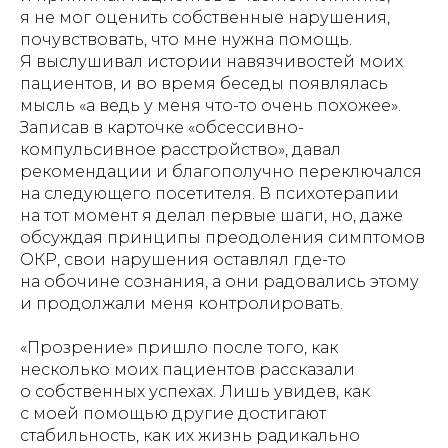
я не мог оценить собственные нарушения,
почувствовать, что мне нужна помощь.
Я выслушивал истории навязчивостей моих
пациентов, и во время беседы появлялась
мысль «а ведь у меня что-то очень похожее».
Записав в карточке «обсессивно-
компульсивное расстройство», давал
рекомендации и благополучно переключался
на следующего посетителя. В психотерапии
на тот момент я делал первые шаги, но, даже
обсуждая принципы преодоления симптомов
ОКР, свои нарушения оставлял где-то
на обочине сознания, а они радовались этому
и продолжали меня контролировать.
«Прозрение» пришло после того, как
несколько моих пациентов рассказали
о собственных успехах. Лишь увидев, как
с моей помощью другие достигают
стабильность, как их жизнь радикально