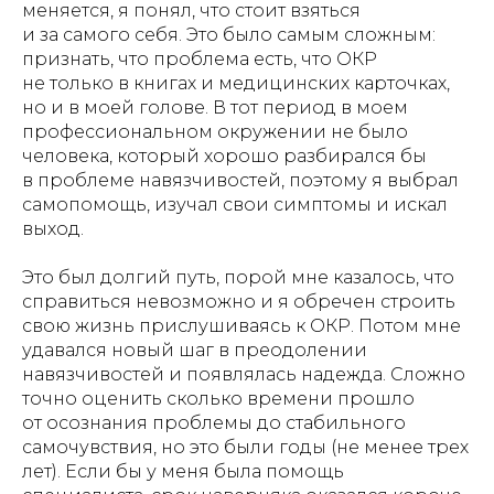
меняется, я понял, что стоит взяться
и за самого себя. Это было самым сложным:
признать, что проблема есть, что ОКР
не только в книгах и медицинских карточках,
но и в моей голове. В тот период в моем
профессиональном окружении не было
человека, который хорошо разбирался бы
в проблеме навязчивостей, поэтому я выбрал
самопомощь, изучал свои симптомы и искал
выход.
Это был долгий путь, порой мне казалось, что
справиться невозможно и я обречен строить
свою жизнь прислушиваясь к ОКР. Потом мне
удавался новый шаг в преодолении
навязчивостей и появлялась надежда. Сложно
точно оценить сколько времени прошло
от осознания проблемы до стабильного
самочувствия, но это были годы (не менее трех
лет). Если бы у меня была помощь