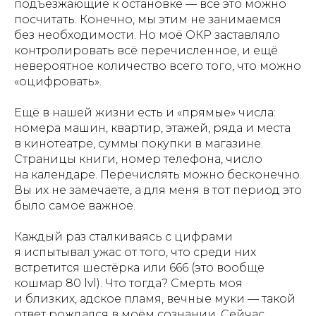
подъезжающие к остановке — всё это можно
посчитать. Конечно, мы этим не занимаемся
без необходимости. Но моë ОКР заставляло
контролировать всё перечисленное, и ещё
невероятное количество всего того, что можно
«оцифровать».
Ещё в нашей жизни есть и «прямые» числа:
номера машин, квартир, этажей, ряда и места
в кинотеатре, суммы покупки в магазине.
Страницы книги, номер телефона, число
на календаре. Перечислять можно бесконечно.
Вы их не замечаете, а для меня в тот период это
было самое важное.
Каждый раз сталкиваясь с цифрами
я испытывал ужас от того, что среди них
встретится шестёрка или 666 (это вообще
кошмар 80 lvl). Что тогда? Смерть моя
и близких, адское пламя, вечные муки — такой
ответ рождался в моём сознании. Сейчас