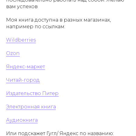
вам успехов
Моя книга доступна в разных магазинах,
например по ссылкам:
Wildberries
Ozon
Яндекс-маркет
Читай-город
Издательство Питер
Электронная книга
Аудиокнига
Или подскажет Гугл/ Яндекс по названию: