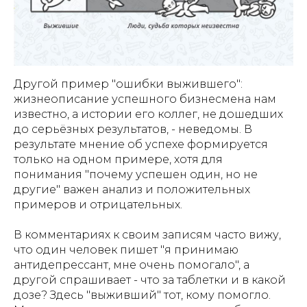
Другой пример "ошибки выжившего":
жизнеописание успешного бизнесмена нам
известно, а истории его коллег, не дошедших
до серьёзных результатов, - неведомы. В
результате мнение об успехе формируется
только на одном примере, хотя для
понимания "почему успешен один, но не
другие" важен анализ и положительных
примеров и отрицательных.
В комментариях к своим записям часто вижу,
что один человек пишет "я принимаю
антидепрессант, мне очень помогало", а
другой спрашивает - что за таблетки и в какой
дозе? Здесь "выживший" тот, кому помогло.