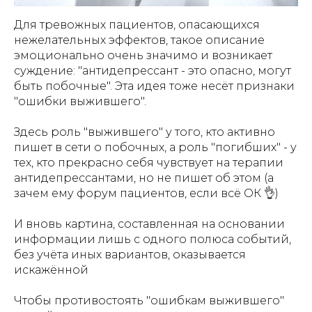
Для тревожных пациентов, опасающихся
нежелательных эффектов, такое описание
эмоционально очень значимо и возникает
суждение: "антидепрессант - это опасно, могут
быть побочные". Эта идея тоже несёт признаки
"ошибки выжившего".
Здесь роль "выжившего" у того, кто активно
пишет в сети о побочных, а роль "погибших" - у
тех, кто прекрасно себя чувствует на терапии
антидепрессантами, но не пишет об этом (а
зачем ему форум пациентов, если всё ОК 👌)
И вновь картина, составленная на основании
информации лишь с одного полюса событий,
без учёта иных вариантов, оказывается
искажённой
Чтобы противостоять "ошибкам выжившего"