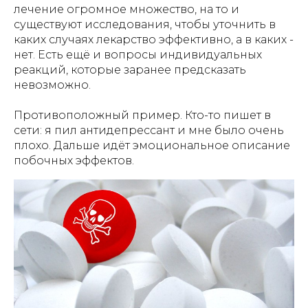
лечение огромное множество, на то и
существуют исследования, чтобы уточнить в
каких случаях лекарство эффективно, а в каких -
нет. Есть ещё и вопросы индивидуальных
реакций, которые заранее предсказать
невозможно.
Противоположный пример. Кто-то пишет в
сети: я пил антидепрессант и мне было очень
плохо. Дальше идёт эмоциональное описание
побочных эффектов.