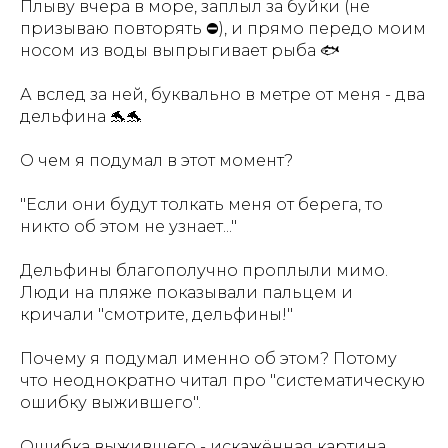
Плыву вчера в море, заплыл за буйки (не
призываю повторять ⛔), и прямо передо моим
носом из воды выпрыгивает рыба 🐟
А вслед за ней, буквально в метре от меня - два
дельфина 🐬🐬
О чем я подумал в этот момент?
"Если они будут толкать меня от берега, то
никто об этом не узнает..."
Дельфины благополучно проплыли мимо.
Люди на пляже показывали пальцем и
кричали "смотрите, дельфины!"
Почему я подумал именно об этом? Потому
что неоднократно читал про "систематическую
ошибку выжившего".
Ошибка выжившего - искажённая картина