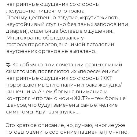
неприятные ощущения со стороны
желудочно-кишечного тракта.
Преимущественно вздутие, «крутит живот»,
неустойчивый стул (но без явных запоров или
диареи), отдельные болевые ощущения.
Многократно обследовался у
гастроэнтерологов, значимой патологии
внутренних органов не выявлено.
🤝 Как обычно при сочетании разных линий
симптомов, появляются их «пересечения»:
неприятные ощущения со стороны ЖКТ
порождают мысли о наличии рака желудка/
кишечника. А чем больше внимания и
контроля «что там с моим ЖКТ?» – тем больше
шансов, что будут замечены самые мелкие
симптомы. Круг замкнулся…
Это краткое описание, но, думаю, многие уже
готовы оценить состояние пациента (понятно,