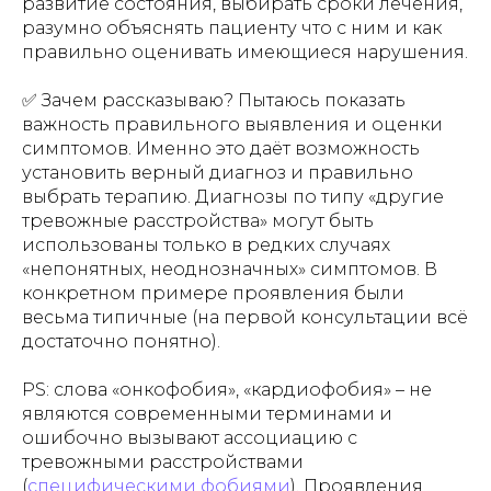
развитие состояния, выбирать сроки лечения,
разумно объяснять пациенту что с ним и как
правильно оценивать имеющиеся нарушения.
✅ Зачем рассказываю? Пытаюсь показать
важность правильного выявления и оценки
симптомов. Именно это даёт возможность
установить верный диагноз и правильно
выбрать терапию. Диагнозы по типу «другие
тревожные расстройства» могут быть
использованы только в редких случаях
«непонятных, неоднозначных» симптомов. В
конкретном примере проявления были
весьма типичные (на первой консультации всё
достаточно понятно).
PS: слова «онкофобия», «кардиофобия» – не
являются современными терминами и
ошибочно вызывают ассоциацию с
тревожными расстройствами
(
специфическими фобиями
). Проявления