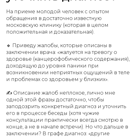
На приеме молодой человек с опытом
обращения в достаточно известную
московскую клинику (которая в целом
положительная и доказательная).
🔹 Приведу жалобы, которые описаны в
заключении врача: «жалуется на тревогу о
здоровье (канцерофобического содержания),
доходящую до уровня паники при
возникновении неприятных ощущений в теле
и проблемах со здоровьем у близких».
✍ Описание жалоб неплохое, лично мне
одной этой фразы достаточно, чтобы
заподозрить конкретный диагноз и уточнить
его в процессе беседы (хотя чужие
консультации практически всегда смотрю в
конце, а не в начале встречи). Но что дальше в
заключении? В графе диагноз: «
другие