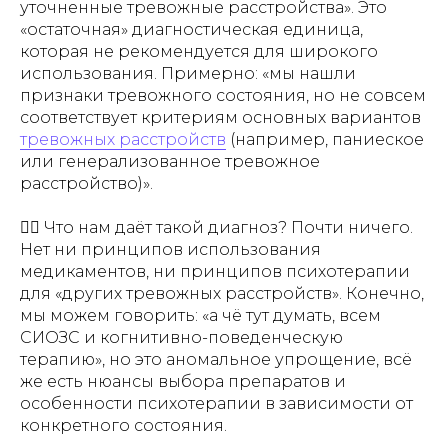
уточненные тревожные расстройства
». Это
«остаточная» диагностическая единица,
которая не рекомендуется для широкого
использования. Примерно: «мы нашли
признаки тревожного состояния, но не совсем
соответствует критериям основных вариантов
тревожных расстройств
(например, паниеское
или генерализованное тревожное
расстройство)».
🤷‍♂️ Что нам даёт такой диагноз? Почти ничего.
Нет ни принципов использования
медикаментов, ни принципов психотерапии
для «других тревожных расстройств». Конечно,
мы можем говорить: «а чё тут думать, всем
СИОЗС и когнитивно-поведенческую
терапию», но это аномальное упрощение, всё
же есть нюансы выбора препаратов и
особенности психотерапии в зависимости от
конкретного состояния.