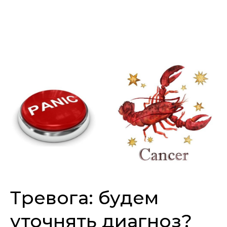
Тревога: будем
уточнять диагноз?