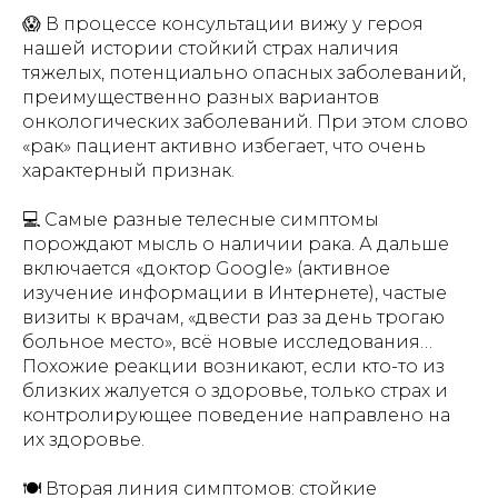
😱 В процессе консультации вижу у героя
нашей истории стойкий страх наличия
тяжелых, потенциально опасных заболеваний,
преимущественно разных вариантов
онкологических заболеваний. При этом слово
«рак» пациент активно избегает, что очень
характерный признак.
💻 Самые разные телесные симптомы
порождают мысль о наличии рака. А дальше
включается «доктор Google» (активное
изучение информации в Интернете), частые
визиты к врачам, «двести раз за день трогаю
больное место», всё новые исследования…
Похожие реакции возникают, если кто-то из
близких жалуется о здоровье, только страх и
контролирующее поведение направлено на
их здоровье.
🍽 Вторая линия симптомов: стойкие