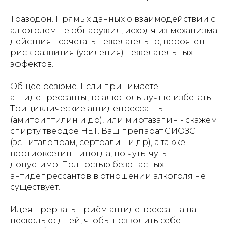
Тразодон. Прямых данных о взаимодействии с
алкоголем не обнаружил, исходя из механизма
действия - сочетать нежелательно, вероятен
риск развития (усиления) нежелательных
эффектов.
Общее резюме. Если принимаете
антидепрессанты, то алкоголь лучше избегать.
Трициклические антидепрессанты
(амитриптилин и др), или миртазапин - скажем
спирту твёрдое НЕТ. Ваш препарат СИОЗС
(эсциталопрам, сертралин и др), а также
вортиоксетин - иногда, по чуть-чуть
допустимо. Полностью безопасных
антидепрессантов в отношении алкоголя не
существует.
Идея прервать приём антидепрессанта на
несколько дней, чтобы позволить себе