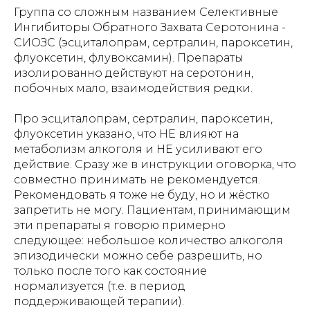
Группа со сложным названием Селективные
Ингибиторы Обратного Захвата Серотонина -
СИОЗС (эсциталопрам, сертралин, пароксетин,
флуоксетин, флувоксамин). Препараты
изолированно действуют на серотонин,
побочных мало, взаимодействия редки.
Про эсциталопрам, сертралин, пароксетин,
флуоксетин указано, что НЕ влияют на
метаболизм алкоголя и НЕ усиливают его
действие. Сразу же в инструкции оговорка, что
совместно принимать не рекомендуется.
Рекомендовать я тоже не буду, но и жёстко
запретить не могу. Пациентам, принимающим
эти препараты я говорю примерно
следующее: небольшое количество алкоголя
эпизодически можно себе разрешить, но
только после того как состояние
нормализуется (т.е. в период
поддерживающей терапии).