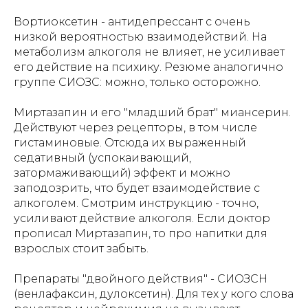
Вортиоксетин - антидепрессант с очень
низкой вероятностью взаимодействий. На
метаболизм алкоголя не влияет, не усиливает
его действие на психику. Резюме аналогично
группе СИОЗС: можно, только осторожно.
Миртазапин и его "младший брат" миансерин.
Действуют через рецепторы, в том числе
гистаминовые. Отсюда их выраженный
седативный (успокаивающий,
затормаживающий) эффект и можно
заподозрить, что будет взаимодействие с
алкоголем. Смотрим инструкцию - точно,
усиливают действие алкоголя. Если доктор
прописал Миртазапин, то про напитки для
взрослых стоит забыть.
Препараты "двойного действия" - СИОЗСН
(венлафаксин, дулоксетин). Для тех у кого слова