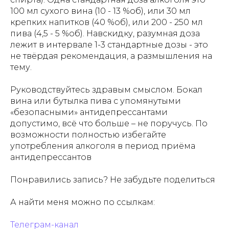
100 мл сухого вина (10 - 13 %об), или 30 мл
крепких напитков (40 %об), или 200 - 250 мл
пива (4,5 - 5 %об). Навскидку, разумная доза
лежит в интервале 1-3 стандартные дозы - это
не твёрдая рекомендация, а размышления на
тему.
Руководствуйтесь здравым смыслом. Бокал
вина или бутылка пива с упомянутыми
«безопасными» антидепрессантами
допустимо, всё что больше – не поручусь. По
возможности полностью избегайте
употребления алкоголя в период приёма
антидепрессантов
Понравились запись? Не забудьте поделиться
А найти меня можно по ссылкам:
Телеграм-канал