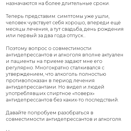
назначаются на более длительные сроки.
Теперь представим: симптомы уже ушли,
человек чувствует себя хорошо, впереди ещё
месяцы лечения, а тут свадьба, день рождения
или первый за два года отпуск...
Поэтому вопрос о совместимости
антидепрессантов и алкоголя вполне актуален
и пациенты на приеме задают мне его
регулярно. Многократно сталкивался с
утверждением, что алкоголь полностью
противопоказан в период лечения
антидепрессантами. Но видел и людей
употреблявших спиртное «поверх»
антидепрессантов без каких-то последствий.
Давайте попробуем разобраться в
совместимости антидепрессантов и алкоголя.