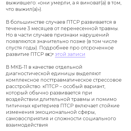
выжившего: «они умерли, а я виноват(а) в том,
что выжил(а)»).
В большинстве случаев ПТСР развивается в
течение 3 месяцев от перенесенной травмы.
Но в части случаев признаки нарушений
появляются значительно позже (в том числе
спустя годы). Подробнее про отсроченное
развитие ПТСР в👉
этой записи
В МКБ-11 в качестве отдельной
диагностической единицы выделяют
комплексное посттравматическое стрессовое
расстройство. кПТСР – особый вариант,
который обычно развивается при
воздействии длительной травмы и помимо
типичных критериев ПТСР включает стойкие
изменения эмоциональной сферы,
самовосприятия и сложности социального
взаимодействия