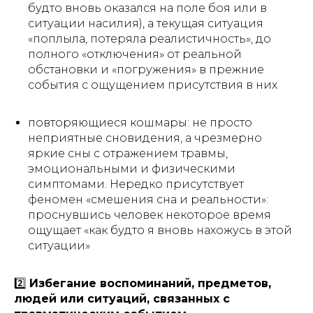
будто вновь оказался на поле боя или в
ситуации насилия), а текущая ситуация
«поплыла, потеряла реалистичность», до
полного «отключения» от реальной
обстановки и «погружения» в прежние
события с ощущением присутствия в них
повторяющиеся кошмары: не просто
неприятные сновидения, а чрезмерно
яркие сны с отражением травмы,
эмоциональными и физическими
симптомами. Нередко присутствует
феномен «смешения сна и реальности»:
проснувшись человек некоторое время
ощущает «как будто я вновь нахожусь в этой
ситуации»
2️⃣
Избегание воспоминаний, предметов,
людей или ситуаций, связанных с