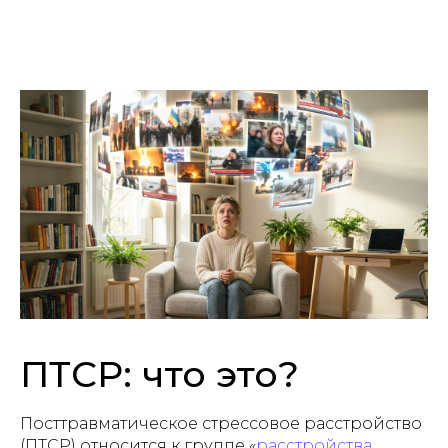
ПТСР: что это?
Посттравматическое стрессовое расстройство
(ПТСР) относится к группе «
расстройства,