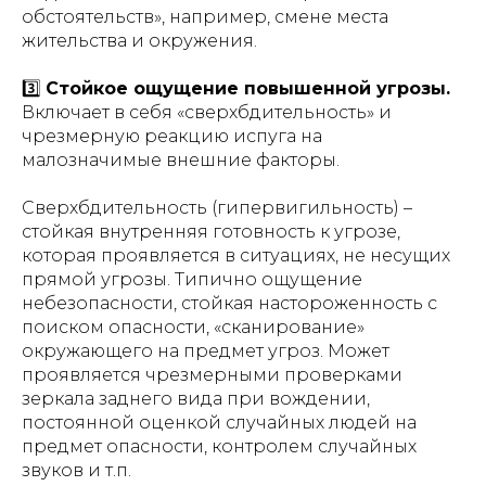
обстоятельств», например, смене места
жительства и окружения.
3️⃣
Стойкое ощущение повышенной угрозы.
Включает в себя «сверхбдительность» и
чрезмерную реакцию испуга на
малозначимые внешние факторы.
Сверхбдительность (гипервигильность) –
стойкая внутренняя готовность к угрозе,
которая проявляется в ситуациях, не несущих
прямой угрозы. Типично ощущение
небезопасности, стойкая настороженность с
поиском опасности, «сканирование»
окружающего на предмет угроз. Может
проявляется чрезмерными проверками
зеркала заднего вида при вождении,
постоянной оценкой случайных людей на
предмет опасности, контролем случайных
звуков и т.п.