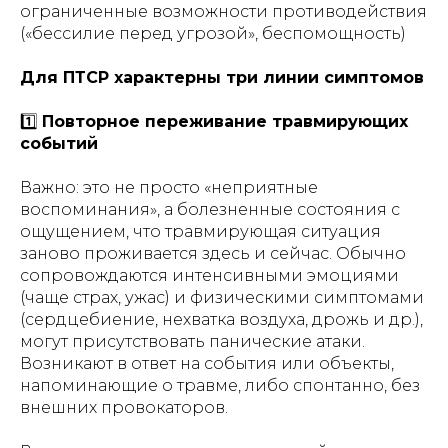
ограниченные возможности противодействия
(«бессилие перед угрозой», беспомощность)
Для ПТСР характерны три линии симптомов
1️⃣
Повторное переживание травмирующих
событий
Важно: это не просто «неприятные
воспоминания», а болезненные состояния с
ощущением, что травмирующая ситуация
заново проживается здесь и сейчас. Обычно
сопровождаются интенсивными эмоциями
(чаще страх, ужас) и физическими симптомами
(сердцебиение, нехватка воздуха, дрожь и др.),
могут присутствовать панические атаки.
Возникают в ответ на события или объекты,
напоминающие о травме, либо спонтанно, без
внешних провокаторов.