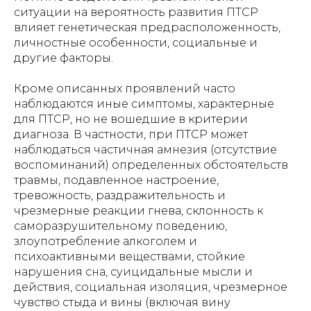
ситуации на вероятность развития ПТСР
влияет генетическая предрасположенность,
личностные особенности, социальные и
другие факторы.
Кроме описанных проявлений часто
наблюдаются иные симптомы, характерные
для ПТСР, но не вошедшие в критерии
диагноза. В частности, при ПТСР может
наблюдаться частичная амнезия (отсутствие
воспоминаний) определенных обстоятельств
травмы, подавленное настроение,
тревожность, раздражительность и
чрезмерные реакции гнева, склонность к
саморазрушительному поведению,
злоупотребление алкоголем и
психоактивными веществами, стойкие
нарушения сна, суицидальные мысли и
действия, социальная изоляция, чрезмерное
чувство стыда и вины (включая вину