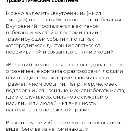
травматическим событием
Можно выделить «внутренний» (мысли,
эмоции) и «внешний» компоненты избегания.
Внутренний проявляется в активном
избегании мыслей и воспоминаний о
травмирующем событии, попытках
«отгородиться», дистанцироваться от
переживаний и связанных с ними эмоций.
«Внешний компонент» – это последовательное
ограничение контакта с разговорами, людьми
или предметами, которые напоминают о
травматичном событии. Например, человек
подвергшийся насилию, может избегать места,
где это случилось, фильмов с сюжетом о
насилии или людей, чья внешность
напоминают о пережитой травме.
В части случае избегание может проявляться в
виде «бегства из напоминающих