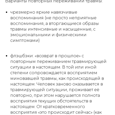
Варианты повторных переживаний травмы:
чрезмерно яркие навязчивые
воспоминания (не просто неприятные
воспоминания, а вторгающиеся образы
травмы интенсивные и насыщенные, с
эмоциональными и физическими
симптомами)
флэшбэки: «возврат в прошлое» с
повторным переживанием травмирующей
ситуации в настоящем. В той или иной
степени сопровождается восприятием
миновавшей травмы, как происходящей в
настоящем. Человек заново оказывается в
травмирующей ситуации, проживает её
повторно, при этом нарушается полнота
восприятия текущих обстоятельств в
настоящем. От кратковременного
восприятия «это происходит сейчас» (как