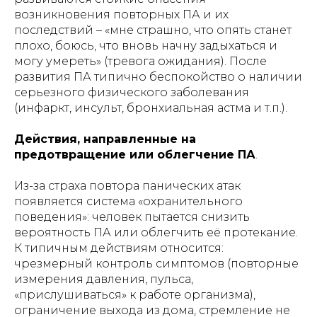
возникновения повторных ПА и их
последствий – «мне страшно, что опять станет
плохо, боюсь, что вновь начну задыхаться и
могу умереть» (тревога ожидания). После
развития ПА типично беспокойство о наличии
серьезного физического заболевания
(инфаркт, инсульт, бронхиальная астма и т.п.).
Действия, направленные на
предотвращение или облегчение ПА
.
Из-за страха повтора панических атак
появляется система «охранительного
поведения»: человек пытается снизить
вероятность ПА или облегчить её протекание.
К типичным действиям относится:
чрезмерный контроль симптомов (повторные
измерения давления, пульса,
«прислушиваться» к работе организма),
ограничение выхода из дома, стремление не