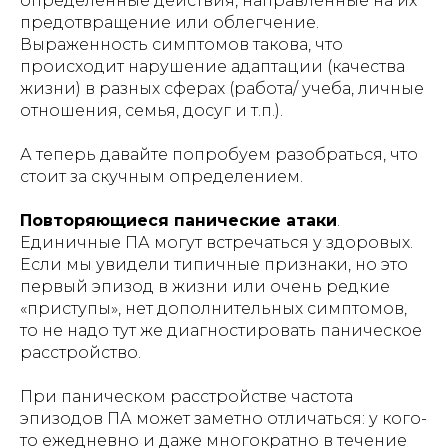
определенные действия, направленные на их
предотвращение или облегчение.
Выраженность симптомов такова, что
происходит нарушение адаптации (качества
жизни) в разных сферах (работа/ учеба, личные
отношения, семья, досуг и т.п.).
А теперь давайте попробуем разобраться, что
стоит за скучным определением.
Повторяющиеся панические атаки
.
Единичные ПА могут встречаться у здоровых.
Если мы увидели типичные признаки, но это
первый эпизод в жизни или очень редкие
«приступы», нет дополнительных симптомов,
то не надо тут же диагностировать паническое
расстройство.
При паническом расстройстве частота
эпизодов ПА может заметно отличаться: у кого-
то ежедневно и даже многократно в течение