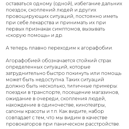
оставаться одному (одной), избегание дальних
поездок, скоплений людей и других
провоцирующих ситуаций, постоянно иметь
при себе лекарства и принимать их при
первых признаках симптомов, вызывать
«скорую помощь» и др.
А теперь плавно переходим к агорафобии.
Агорафобией
обозначается стойкий страх
определенных ситуаций, которые
затруднительно быстро покинуть или помощь
может быть недоступна. Таких ситуаций
должно быть несколько, типичные примеры:
поездки в транспорте, посещение магазинов,
ожидание в очереди, скопления людей,
нахождение в одиночестве, кинотеатры,
салоны красоты и т.п. Как видите, набор
совпадает с тем, что мы видим в качестве
провокаторов при паническом расстройстве.