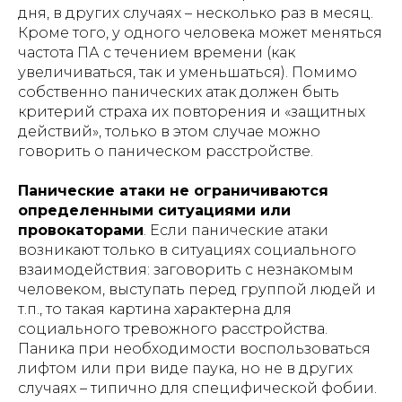
дня, в других случаях – несколько раз в месяц.
Кроме того, у одного человека может меняться
частота ПА с течением времени (как
увеличиваться, так и уменьшаться). Помимо
собственно панических атак должен быть
критерий страха их повторения и «защитных
действий», только в этом случае можно
говорить о паническом расстройстве.
Панические атаки не ограничиваются
определенными ситуациями или
провокаторами
. Если панические атаки
возникают только в ситуациях социального
взаимодействия: заговорить с незнакомым
человеком, выступать перед группой людей и
т.п., то такая картина характерна для
социального тревожного расстройства.
Паника при необходимости воспользоваться
лифтом или при виде паука, но не в других
случаях – типично для специфической фобии.