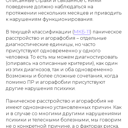
Описанные страхи и связанное с ними
поведение должно наблюдаться на
протяжении нескольких месяцев и приводить
к нарушениям функционирования.
В текущей классификации (
МКБ-11
) паническое
расстройство и агорафобия – отдельные
диагностические единицы, но часто
присутствуют одновременно у одного
человека. То есть мы можем диагностировать
(опираясь на описанные критерии), как один
из этих диагнозов, так и оба одновременно.
Возможны и более сложные сочетания, когда
помимо ПР и агорафобии присутствуют
другие нарушения психики.
Паническое расстройство и агорафобия не
имеют однозначно установленных причин. Как
и в случае со многими другими нарушениями
психики и телесными болезными, мы говорим
не о конкретной причине, а о факторах риска,