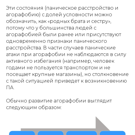
Эти состояния (паническое расстройство и
агорафобию) с долей условности можно
обозначить, как «родных брата и сестру»,
потому что у большинства людей с
агорафобией были ранее или присутствуют
одновременно признаки панического
расстройства. В части случаев панические
атаки при агорафобии не наблюдаются в силу
активного избегания (например, человек
годами не пользуется транспортом и не
посещает крупные магазины), но столкновение
с такой ситуацией приведет к возникновению
ПА.
Обычно развитие агорафобии выглядит
следующим образом: