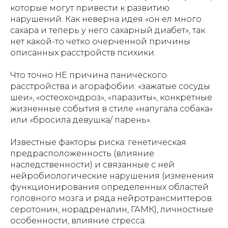
которые могут привести к развитию
нарушений. Как неверна идея «он ел много
сахара и теперь у него сахарный диабет», так
нет какой-то четко очерченной причины
описанных расстройств психики.
Что точно НЕ причина панического
расстройства и агорафобии: «зажатые сосуды
шеи», «остеохондроз», «паразиты», конкретные
жизненные события в стиле «напугала собака»
или «бросила девушка/ парень».
Известные факторы риска: генетическая
предрасположенность (влияние
наследственности) и связанные с ней
нейробиологические нарушения (изменения
функционирования определенных областей
головного мозга и ряда нейротрансмиттеров:
серотонин, норадреналин, ГАМК), личностные
особенности, влияние стресса.