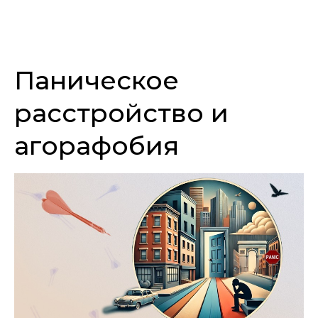
Паническое
расстройство и
агорафобия