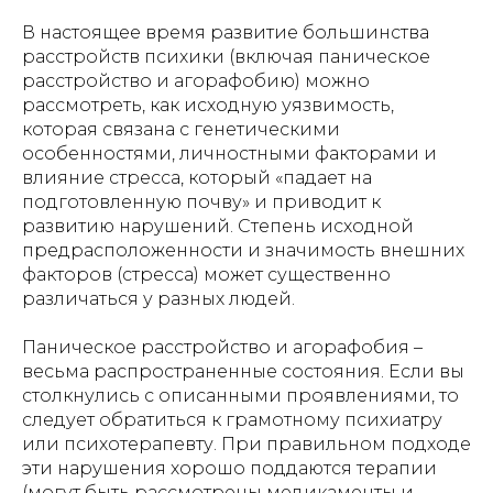
В настоящее время развитие большинства
расстройств психики (включая паническое
расстройство и агорафобию) можно
рассмотреть, как исходную уязвимость,
которая связана с генетическими
особенностями, личностными факторами и
влияние стресса, который «падает на
подготовленную почву» и приводит к
развитию нарушений. Степень исходной
предрасположенности и значимость внешних
факторов (стресса) может существенно
различаться у разных людей.
Паническое расстройство и агорафобия –
весьма распространенные состояния. Если вы
столкнулись с описанными проявлениями, то
следует обратиться к грамотному психиатру
или психотерапевту. При правильном подходе
эти нарушения хорошо поддаются терапии
(могут быть рассмотрены медикаменты и