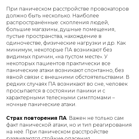
При паническом расстройстве провокаторов
должно быть несколько. Наиболее
распространённые: скопления людей,
большие магазины, душные помещения,
пустые пространства, нахождение в
одиночестве, физические нагрузки и др. Как
минимум, некоторые ПА возникают без
видимых причин, «на пустом месте». У
некоторых пациентов практически все
панические атаки возникают спонтанно, без
явной связи с внешними обстоятельствами. В
редких случаях ПА возникают во сне, человек
просыпается в состоянии паники и с
характерными телесными симптомами –
ночные панические атаки.
Страх повторения ПА
. Важен не только сам
факт панической атаки, но и тип реагирования
на неё. При паническом расстройстве
развиваются стойкие опасения