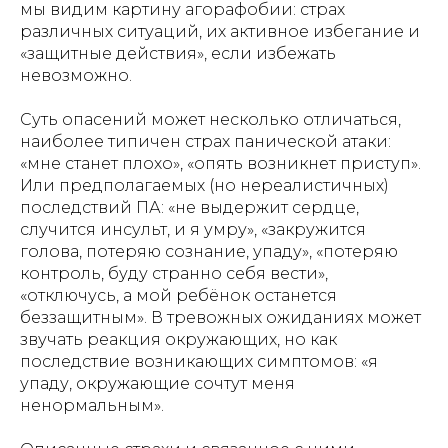
мы видим картину агорафобии: страх
различных ситуаций, их активное избегание и
«защитные действия», если избежать
невозможно.
Суть опасений может несколько отличаться,
наиболее типичен страх панической атаки:
«мне станет плохо», «опять возникнет приступ».
Или предполагаемых (но нереалистичных)
последствий ПА: «не выдержит сердце,
случится инсульт, и я умру», «закружится
голова, потеряю сознание, упаду», «потеряю
контроль, буду странно себя вести»,
«отключусь, а мой ребёнок останется
беззащитным». В тревожных ожиданиях может
звучать реакция окружающих, но как
последствие возникающих симптомов: «я
упаду, окружающие сочтут меня
ненормальным».