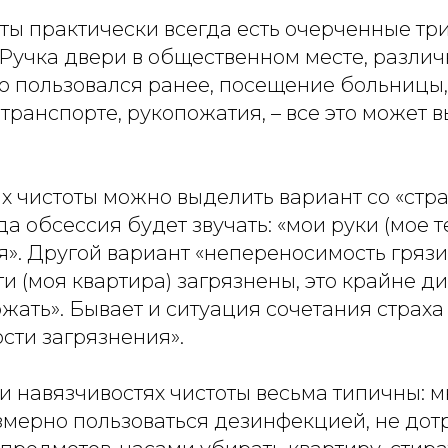
ты практически всегда есть очерченные тр
 Ручка двери в общественном месте, разли
о пользовался ранее, посещение больницы,
ранспорте, рукопожатия, – все это может 
х чистоты можно выделить вариант со «стр
да обсессия будет звучать: «мои руки (мое т
я». Другой вариант «непереносимость грязи
ги (моя квартира) загрязнены, это крайне д
жать». Бывает и ситуация сочетания страх
сти загрязнения».
и навязчивостях чистоты весьма типичны: 
змерно пользоваться дезинфекцией, не дот