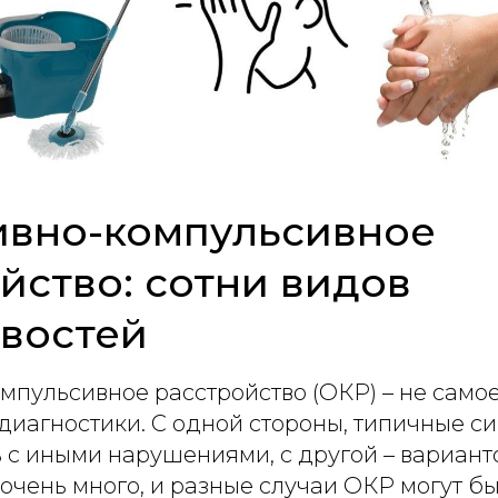
ивно-компульсивное
йство: сотни видов
востей
мпульсивное расстройство (ОКР) – не само
 диагностики. С одной стороны, типичные 
 с иными нарушениями, с другой – вариант
 очень много, и разные случаи ОКР могут б