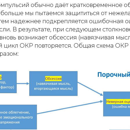
мпульсий обычно даёт кратковременное об
м больше мы пытаемся защититься от нежел
тем надежнее подкрепляется ошибочная о
ли. В результате, при следующем столкнов
вновь возникает обсессия (навязчивая мысль
й цикл ОКР повторяется. Общая схема ОКР
разом: