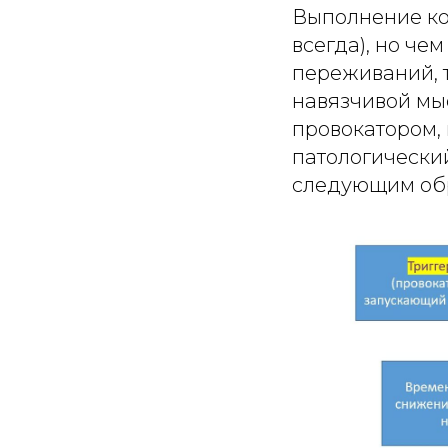
Выполнение ко
всегда), но че
переживаний, 
навязчивой мыс
провокатором, 
патологически
следующим об