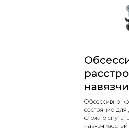
Обсесс
расстро
навязчи
Обсессивно-ко
состояние для
сложно спутать
навязчивостей