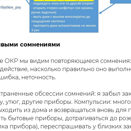
ивыми сомнениями
те ОКР мы видим повторяющиеся сомнения:
действие, насколько правильно оно выполн
шибка, неточность.
траненные обсессии сомнений: я забыл зак
, утюг, другие приборы. Компульсии: много
выходить из дома и возвращаться вновь для 
ь бытовые приборы, дотрагиваться до розе
лка прибора), переспрашивать у близких за