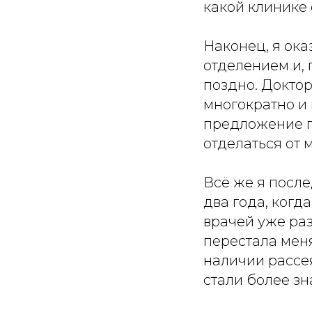
какой клинике 
Наконец, я ок
отделением и, 
поздно. Доктор
многократно и 
предложение по
отделаться от 
Всё же я после
два года, когд
врачей уже раз
перестала меня
наличии рассея
стали более з