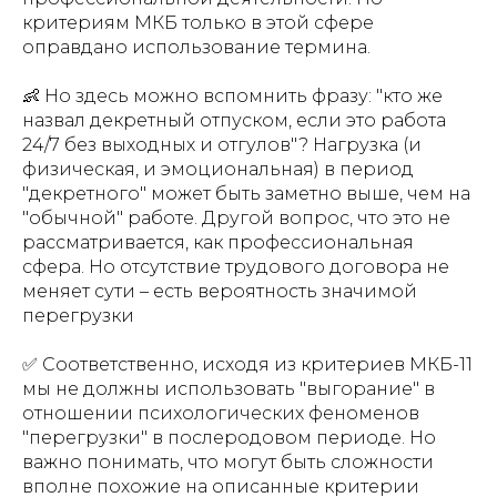
критериям МКБ только в этой сфере
оправдано использование термина.
👶 Но здесь можно вспомнить фразу: "кто же
назвал декретный отпуском, если это работа
24/7 без выходных и отгулов"? Нагрузка (и
физическая, и эмоциональная) в период
"декретного" может быть заметно выше, чем на
"обычной" работе. Другой вопрос, что это не
рассматривается, как профессиональная
сфера. Но отсутствие трудового договора не
меняет сути – есть вероятность значимой
перегрузки
✅ Соответственно, исходя из критериев МКБ-11
мы не должны использовать "выгорание" в
отношении психологических феноменов
"перегрузки" в послеродовом периоде. Но
важно понимать, что могут быть сложности
вполне похожие на описанные критерии