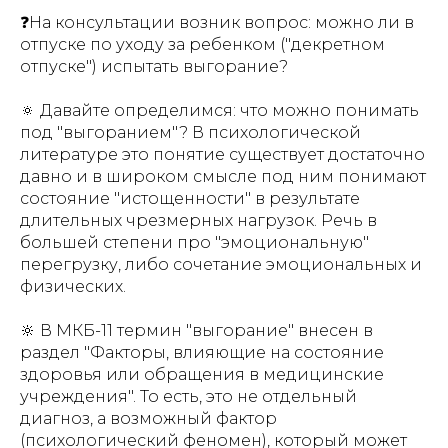
❓На консультации возник вопрос: можно ли в
отпуске по уходу за ребенком ("декретном
отпуске") испытать выгорание?
🔅 Давайте определимся: что можно понимать
под "выгоранием"? В психологической
литературе это понятие существует достаточно
давно и в широком смысле под ним понимают
состояние "истощенности" в результате
длительных чрезмерных нагрузок. Речь в
большей степени про "эмоциональную"
перегрузку, либо сочетание эмоциональных и
физических.
🔆 В МКБ-11 термин "выгорание" внесен в
раздел "Факторы, влияющие на состояние
здоровья или обращения в медицинские
учреждения". То есть, это не отдельный
диагноз, а возможный фактор
(психологический феномен), который может