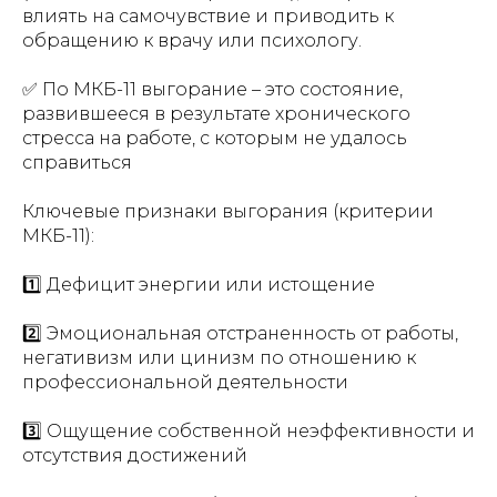
влиять на самочувствие и приводить к
обращению к врачу или психологу.
✅ По МКБ-11 выгорание – это состояние,
развившееся в результате хронического
стресса на работе, с которым не удалось
справиться
Ключевые признаки выгорания (критерии
МКБ-11):
1️⃣ Дефицит энергии или истощение
2️⃣ Эмоциональная отстраненность от работы,
негативизм или цинизм по отношению к
профессиональной деятельности
3️⃣ Ощущение собственной неэффективности и
отсутствия достижений