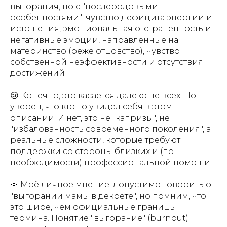
выгорания, но с "послеродовыми
особенностями": чувство дефицита энергии и
истощения, эмоциональная отстраненность и
негативные эмоции, направленные на
материнство (реже отцовство), чувство
собственной неэффективности и отсутствия
достижений
😢 Конечно, это касается далеко не всех. Но
уверен, что кто-то увидел себя в этом
описании. И нет, это не "капризы", не
"избалованность современного поколения", а
реальные сложности, которые требуют
поддержки со стороны близких и (по
необходимости) профессиональной помощи
🔆 Моё личное мнение: допустимо говорить о
"выгорании мамы в декрете", но помним, что
это шире, чем официальные границы
термина. Понятие "выгорание" (burnout)