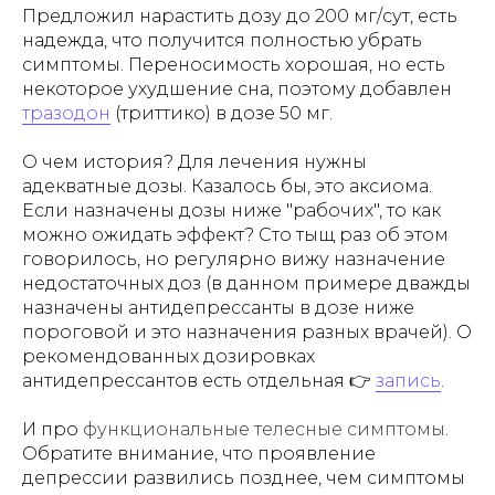
Предложил нарастить дозу до 200 мг/сут, есть
надежда, что получится полностью убрать
симптомы. Переносимость хорошая, но есть
некоторое ухудшение сна, поэтому добавлен
тразодон
(триттико) в дозе 50 мг.
О чем история? Для лечения нужны
адекватные дозы. Казалось бы, это аксиома.
Если назначены дозы ниже "рабочих", то как
можно ожидать эффект? Сто тыщ раз об этом
говорилось, но регулярно вижу назначение
недостаточных доз (в данном примере дважды
назначены антидепрессанты в дозе ниже
пороговой и это назначения разных врачей). О
рекомендованных дозировках
антидепрессантов есть отдельная 👉
запись
.
И про
функциональные телесные симптомы
.
Обратите внимание, что проявление
депрессии развились позднее, чем симптомы