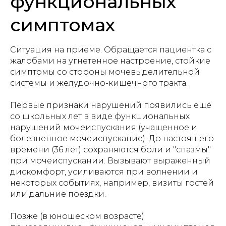
функциональных
симптомах
Ситуация на приеме. Обращается пациентка с
жалобами на угнетенное настроение, стойкие
симптомы со стороны мочевыделительной
системы и желудочно-кишечного тракта.
Первые признаки нарушений появились ещё
со школьных лет в виде функциональных
нарушений мочеиспускания (учащенное и
болезненное мочеиспускание). До настоящего
времени (36 лет) сохраняются боли и "спазмы"
при мочеиспускании. Вызывают выраженный
дискомфорт, усиливаются при волнении и
некоторых событиях, например, визиты гостей
или дальние поездки.
Позже (в юношеском возрасте)