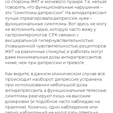
со стороны ЖКТ и мочевого пузыря. Т.е. нельзя
говорить, что функциональные нарушения –
это "симптомы депрессии". На антидепрессант
лучше отреагировала депрессия, хуже –
функциональные симптомы. Вот здесь не могу
не вспомнить идею, которую часто вижу у
гастроэнтерологов: СРК связано с
висцеральной гиперчувствительностью
(повышенной чувствительностью рецепторов
ЖКТ на различные стимулы) и работать могут
даже минимальные дозы антидепрессантов,
ниже, чем при депрессии и тревоге.
Как видите, в данном клиническом случае всё
происходит наоборот: депрессия устранена
при использовании небольшой дозы
антидепрессанта, а функциональные телесные
симптомы реагируют лишь на высокие
дозировки (и подобное часто наблюдаю на
практике). Конечно, одно наблюдение или
серия наблюдений не могут дать ответа на