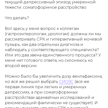
текущий депрессивный эпизод умеренной
тяжести; соматоформное расстройство.
Что делать?
Вот здесь у меня вопрос к коллегам
(гастроэнтерологам, урологам): должны ли мы
рассматривать СРК и гиперактивный мочевой
пузырь, как два отдельных диагноза и
наблюдать у соответствующего специалиста?
Или это два звена единственного процесса? У
меня нет готового ответа, но склоняюсь ко
второй версии.
Можно было бы увеличить дозу венлафаксина,
но всё же решил выбрать
СИОЗС
(всё же
первая линия при легких и умеренных
депрессиях, а при соматоформных
расстройствах адекватных исследований и
рекомендаций фактически не существует). И