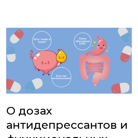
О дозах
антидепрессантов и